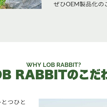
ぜひOEM製品化
WHY LOB RABBIT?
OB RABBITのこだ
とつひと​