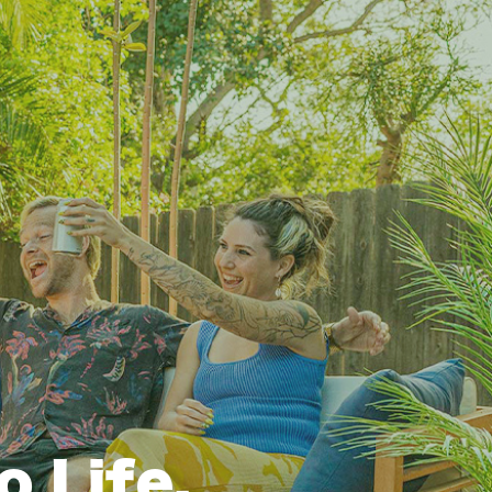
o Life,