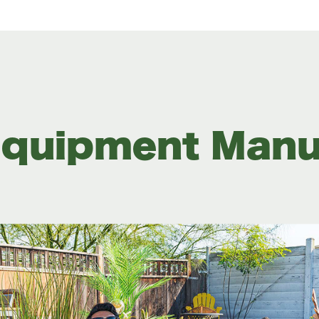
 Equipment Manu