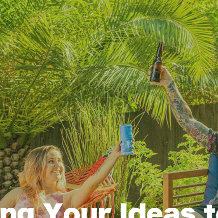
ng Your Ideas t