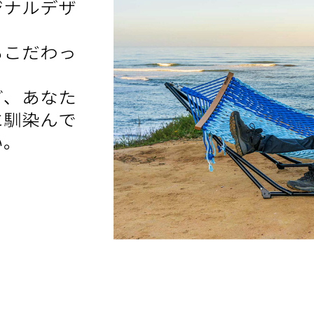
ナルデザ​
こだわっ​
、あなた​
馴染んで​
い。