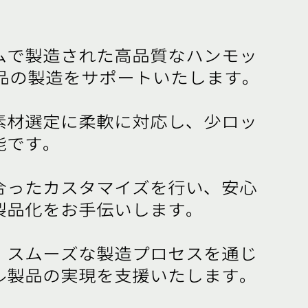
ムで製造された高品質なハンモッ​
製品の製造をサポートいたします。
素材選定に柔軟に対応し、少ロッ​
能です。
合ったカスタマイズを行い、安心​
製品化をお手伝いします。
、スムーズな製造プロセスを通じ​
ル製品の実現を支援いたします。