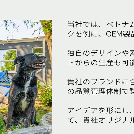
当社では、ベトナ
クを例に、OEM
独自のデザインや
トからの生産も可
貴社のブランドに
の品質管理体制で
アイデアを形にし
て、貴社オリジナ